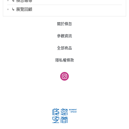
↳ 倏忽報導
↳ 展覽回顧
關於倏忽
參觀資訊
全部商品
隱私權條款