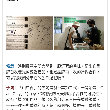
倏忽：
進到展覽空間會聞到一股沉著的香味，是出自品
牌首次曝光的線香產品，也是品牌再一次的跨界合作，
可以跟我們分享它的創作過程嗎？
子鴻：
「山中香」的老闆是製香業第二代，一開始是「C
ashOnly」的買家，認識後的某天聊起了合作的可能性，
就有了這次的作品。做最久的部分其實是在香體調香，
一來一往去對香氣的時間花了兩個多月這麼長。香體顏