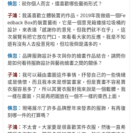
倏忽：
就你個人而言，還喜歡哪些藝術形式？
子鴻：
我滿喜歡立體裝置的作品。2019年我做過一個Fe
edback Box的裝置藝術，它是一個意見箱連接垃圾桶的
設計，來表達「感謝你的意見，但我們就不在乎」，這
次展覽有把它放在門口，來看看大家的反應。我是不知
道有沒有人去投意見啦，但垃圾倒是滿多的。
倏忽：
品牌服飾設計多次與你的繪畫作品結合，請問你
是如何看待服飾設計與藝術繪畫之間的關係？
子鴻：
我可以藉由畫圖這件事情，抒發自己的一些情緒
或是情懷，而且我本來是想當畫家，但是賣畫不容易賣
衣服容易多了，所以其實衣服對我來說是一個載體。我
一樣在畫圖，只是再把圖放在一個不一樣的東西上面。
倏忽：
現場展示了許多品牌歷年來發表的服飾，有再復
刻哪一件的打算嗎？
子鴻：
不太會。大家要是很喜歡某件衣服，然後一直希