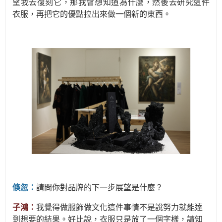
望我去復刻它，那我會想知道為什麼，然後去研究這件
衣服，再把它的優點拉出來做一個新的東西。
倏忽：
請問你對品牌的下一步展望是什麼？
子鴻：
我覺得做服飾做文化這件事情不是說努力就能達
到想要的結果。好比說，衣服只是放了一個字樣，請知