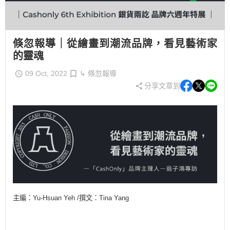
倏忽報導｜從繪畫到潮流品牌，看見藝術家
的靈魂
09 Oct, 2022
↳ 倏忽報導
分享文章到
主編：Yu-Hsuan Yeh /撰文：Tina Yang