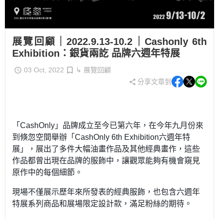
展覽回顧｜2022.9.13-10.2｜Cashonly 6th
Exhibition：銀貨兩訖 品牌六週年特展
03 Oct, 2022
↳ 展覽回顧
分享文章到
「
CashOnly
」品牌成立至今已第六年，在今年九月份來
到倏忽空間舉辦「
CashOnly
6th Exhibition
六週年特
展」，展出了多件大幅油畫作品及其他經典畫作，這些
作品都曾出現在品牌的服飾中，讓觀眾能夠有機會窺見
原作中的每個細節。
現場不僅展示歷年來所發表的經典服飾，也包含六週年
特展系列商品和展場限定設計款，滿足粉絲的期待。