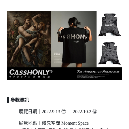
▌參觀資訊
展覽日期｜
2022.9.13 ㊁ — 2022.10.2 ㊐
展覽地點｜
倏忽空間 Moment Space