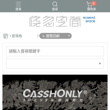
0
選單
搜尋
購物車
部落格
↳ 展覽回顧