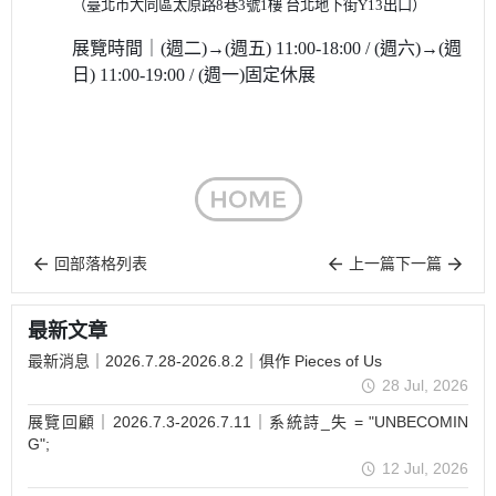
（臺北市大同區太原路8巷3號1樓 台北地下街Y13出口）
展覽時間｜
(週二)→(
週五)
11:00-18:00 /
(週六)
→(
週
日)
11:00-19:00 / (週一)固定休展
回部落格列表
上一篇
下一篇
最新文章
最新消息｜2026.7.28-2026.8.2｜俱作 Pieces of Us
28 Jul, 2026
展覽回顧｜2026.7.3-2026.7.11｜系統詩_失 = "UNBECOMIN
G";
12 Jul, 2026