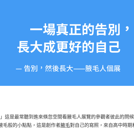
」這是最常聽到進來倏忽空間看腋毛人展覽的參觀者彼此的問候
腋毛般的小點點，這是創作者
腋毛
對自己的寫照，來自高中時期