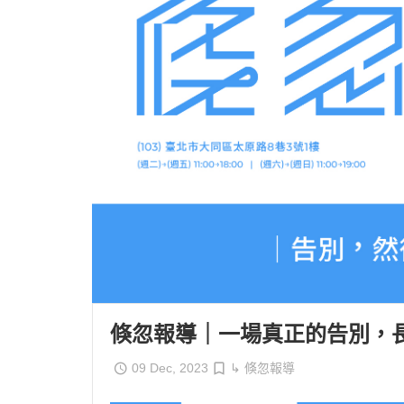
倏忽報導｜一場真正的告別，
09 Dec, 2023
↳ 倏忽報導