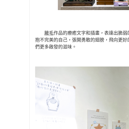
腋毛
作品的療癒文字和插畫，表達出脆弱
抱不完美的自己，張開勇敢的翅膀，飛向更好
們更多啟發的滋味。