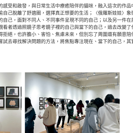
的感受和啟發，與日常生活中療癒陪伴的貓咪，融入這次的作品
喻自己脫離了舒適圈，選擇真正想要的生活；〈俄羅斯娃娃〉象
的自己，面對不同人、不同事件呈現不同的自己；以及另一件在
觀看者透過照鏡子思考鏡子裡的自己與當下的自己，過去改變了
得拒絕，也許膽小、害怕、焦慮未來，但別忘了周圍還有願意陪
嘗試去尋找解決問題的方法，將焦點專注現在、當下的自己，其