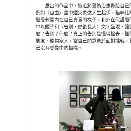
展出的作品中，
腋毛
將藝術治療帶給自己
例如〈自由〉畫中煙火象徵人生起伏，貓咪比
層層剝開內在自己真實的樣子，和外在保護層
中以鏡子和〈告別，然後長大〉文字呈現，讓
麼？告別了什麼？真正的告別是懂得捨去、懂
朋友、寵物家人，當自己願意勇於面對挑戰，
己沒有想像中的糟糕。