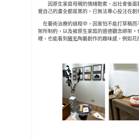
因原生家庭母親的情緒勒索、出社會後面對
覺自己的畫全都是黑的，已無法專心投注在創
在藝術治療的過程中，因害怕不能打草稿而
架所制約，以及被原生家庭的道德觀念綁架。
裡，也能看到
腋毛
陶藝創作的趣味感，例如花