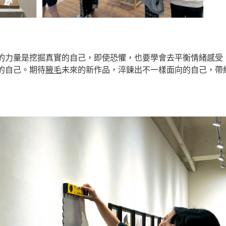
的力量是挖掘真實的自己，即使恐懼，也要學會去平衡情緒感受
的自己。期待
腋毛
未來的新作品，淬鍊出不一樣面向的自己，帶