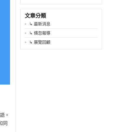
文章分類
↳ 最新消息
↳ 倏忽報導
↳ 展覽回顧
語。
和同