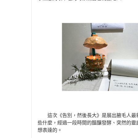
這次《告別，然後長大》是展出腋毛人最新
些什麼，經過一段時間的醞釀發酵、突然的靈
想表達的。