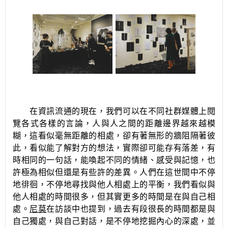
在資訊流通的現在，我們可以在不同社群媒體上閱
覽各式各樣的言論，人與人之間的距離邊界越來越模
糊，這看似毫無距離的相處，卻有著無形的牆阻隔著彼
此，看似能了解對方的想法，實際卻可能存有落差，有
時相同的一句話，能喚起不同的情緒、感受與記憶，也
許極為相似但還是有些許的差異。人們在這世間中不停
地徘徊，不停地尋找與他人相處上的平衡，我們看似與
他人相處的時間很多，但其實更多的時間是在與自己相
處。
尼莫
在訪談中也提到，過去有段很長的時間都是與
自己獨處，與自己對話，是不停地挖掘內心的深處，並