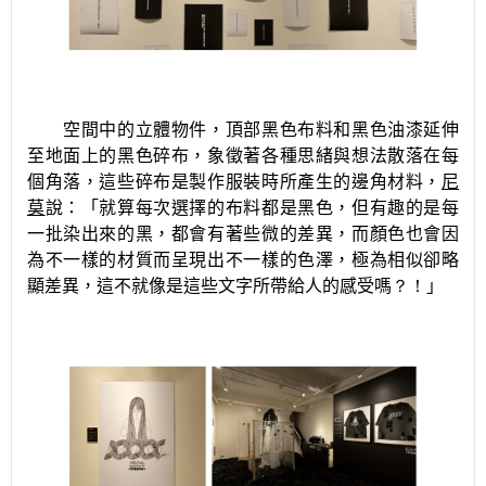
空間中的立體物件，頂部黑色布料和黑色油漆延伸
至地面上的黑色碎布，象徵著各種思緒與想法散落在每
個角落，這些碎布是製作服裝時所產生的邊角材料，
尼
莫
說：「就算每次選擇的布料都是黑色，但有趣的是每
一批染出來的黑，都會有著些微的差異，而顏色也會因
為不一樣的材質而呈現出不一樣的色澤，極為相似卻略
顯差異，這不就像是這些文字所帶給人的感受嗎
？！
」