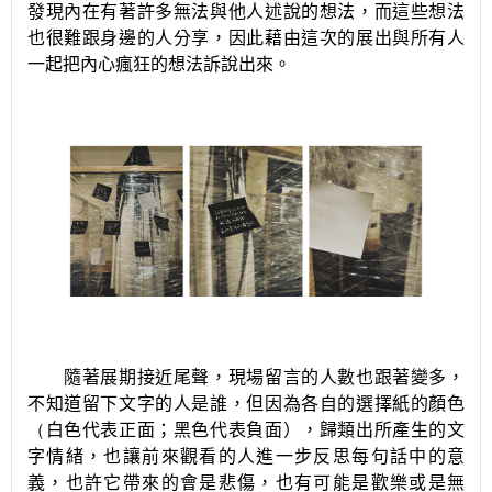
發現內在有著許多無法與他人述說的想法，而這些想法
也很難跟身邊的人分享，因此藉由這次的展出與所有人
一起把內心瘋狂的想法訴說出來。
隨著展期接近尾聲，現場留言的人數也跟著變多，
不知道留下文字的人是誰，但因為各自的選擇紙的顏色
（
白色代表正面；黑色代表負面），歸類出所產生的文
字情緒，也讓前來觀看的人進一步反思每句話中的意
義，也許它帶來的會是悲傷，也有可能是歡樂或是無