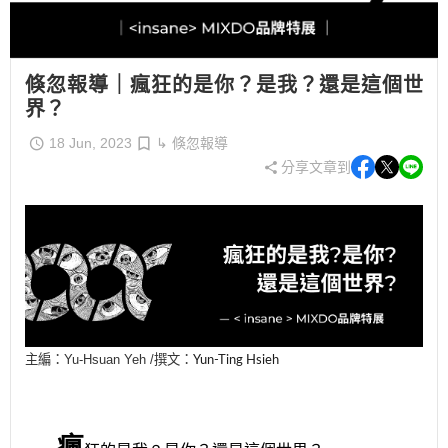
倏忽報導｜瘋狂的是你？是我？還是這個世
界？
18 Jun, 2023
↳ 倏忽報導
分享文章到
主編：Yu-Hsuan Yeh /撰文：
Yun-Ting
Hsieh
瘋