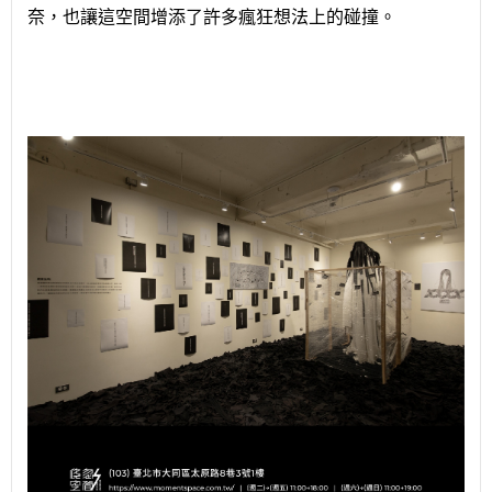
奈，也讓這空間增添了許多瘋狂想法上的碰撞。