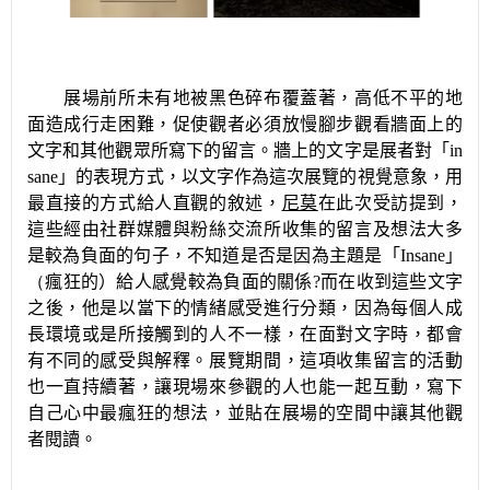
展場前所未有地被黑色碎布覆蓋著，高低不平的地
面造成行走困難，促使觀者必須放慢腳步觀看牆面上的
文字和其他觀眾所寫下的留言。牆上的文字是展者對「
in
sane
」的表現方式，以文字作為這次展覽的視覺意象，用
最直接的方式給人直觀的敘述，
尼莫
在此次受訪提到，
這些經由社群媒體與粉絲交流所收集的留言及想法大多
是較為負面的句子，不知道是否是因為主題是「
Insane
」
（
瘋狂的）給人感覺較為負面的關係
?
而在收到這些文字
之後，他是以當下的情緒感受進行分類，因為每個人成
長環境或是所接觸到的人不一樣，在面對文字時，都會
有不同的感受與解釋。展覽期間，這項收集留言的活動
也一直持續著，讓現場來參觀的人也能一起互動，寫下
自己心中最瘋狂的想法，並貼在展場的空間中讓其他觀
者閱讀。