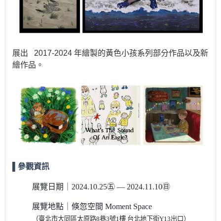
展出
2017-2024
年繪製的黃色小孩系列部分作品以及新
繪作品。
▌參觀資訊
展覽日期｜
2024.10.25㊄ — 2024.11.10㊐
展覽地點｜
倏忽空間 Moment Space
（臺北市大同區太原路8巷3號1樓 台北地下街Y13出口）