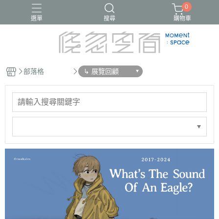
0
選單
搜尋
購物車
部落格
↳ 展覽回顧