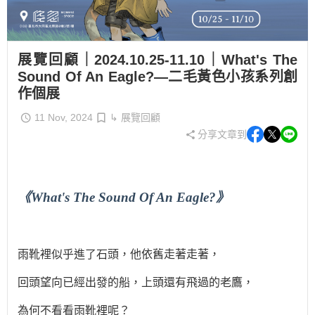
展覽回顧｜2024.10.25-11.10｜What's The
Sound Of An Eagle?—二毛黃色小孩系列創
作個展
11 Nov, 2024
↳ 展覽回顧
分享文章到
《What's The Sound Of An Eagle?》
雨靴裡似乎進了石頭，他依舊走著走著，
回頭望向已經出發的船，上頭還有飛過的老鷹，
為何不看看雨靴裡呢？